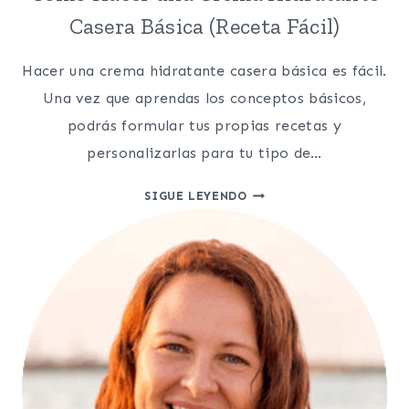
Casera Básica (Receta Fácil)
Hacer una crema hidratante casera básica es fácil.
Una vez que aprendas los conceptos básicos,
podrás formular tus propias recetas y
personalizarlas para tu tipo de…
CÓMO
SIGUE LEYENDO
HACER
UNA
CREMA
HIDRATANTE
CASERA
BÁSICA
(RECETA
FÁCIL)