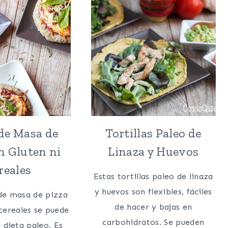
de Masa de
Tortillas Paleo de
n Gluten ni
Linaza y Huevos
reales
Estas tortillas paleo de linaza
y huevos son flexibles, fáciles
de masa de pizza
de hacer y bajas en
 cereales se puede
carbohidratos. Se pueden
 dieta paleo. Es