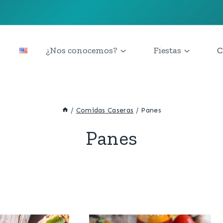
¿Nos conocemos?
Fiestas
C
/
Comidas Caseras
/
Panes
Panes