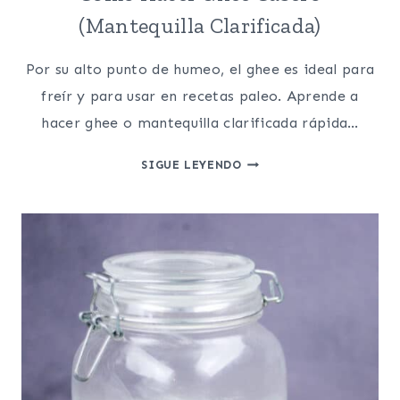
(Mantequilla Clarificada)
Por su alto punto de humeo, el ghee es ideal para
freír y para usar en recetas paleo. Aprende a
hacer ghee o mantequilla clarificada rápida…
COMO
SIGUE LEYENDO
HACER
GHEE
CASERO
(MANTEQUILLA
CLARIFICADA)