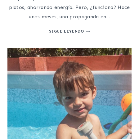
platos, ahorrando energía. Pero, ¿funciona? Hace
unos meses, una propaganda en…
COCINAR
SIGUE LEYENDO
CON
EL
LAVAVAJILLAS