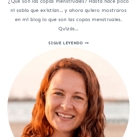
¿Qué son las copas menstruales? Hasta hace poco
ni sabía que existían… y ahora quiero mostraros
en mi blog lo que son las copas menstruales.
Quizás…
¿QUÉ
SIGUE LEYENDO
SON
LAS
COPAS
MENSTRUALES?