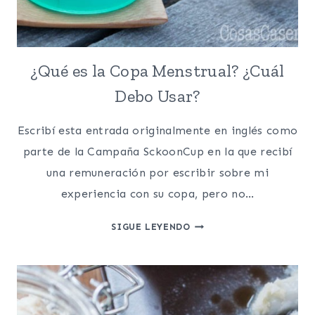
¿Qué es la Copa Menstrual? ¿Cuál
Debo Usar?
Escribí esta entrada originalmente en inglés como
parte de la Campaña SckoonCup en la que recibí
una remuneración por escribir sobre mi
experiencia con su copa, pero no…
¿QUÉ
SIGUE LEYENDO
ES
LA
COPA
MENSTRUAL?
¿CUÁL