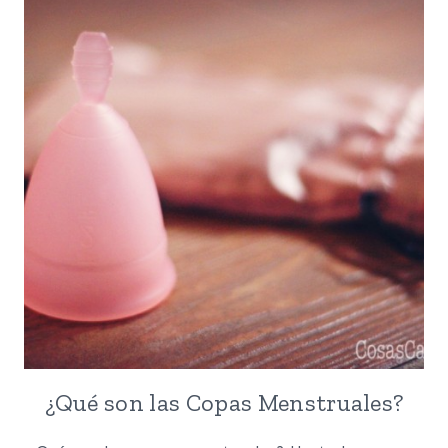
DE
AGUA
SOLAR
¿Qué son las Copas Menstruales?