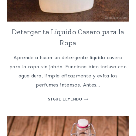
Detergente Líquido Casero para la
Ropa
Aprende a hacer un detergente líquido casero
para la ropa sin jabón. Funciona bien incluso con
agua dura, limpia eficazmente y evita los
perfumes intensos. Antes…
DETERGENTE
SIGUE LEYENDO
LÍQUIDO
CASERO
PARA
LA
ROPA