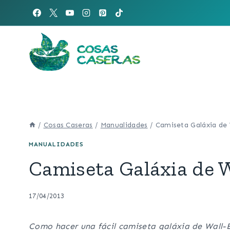
Saltar
al
contenido
/
Cosas Caseras
/
Manualidades
/
Camiseta Galáxia de 
MANUALIDADES
Camiseta Galáxia de W
17/04/2013
Como hacer una fácil camiseta galáxia de Wall-E 