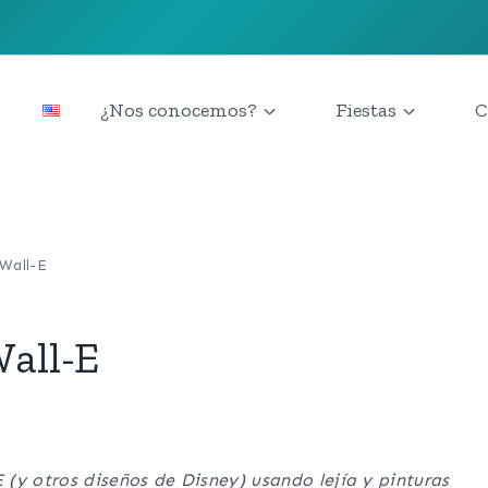
¿Nos conocemos?
Fiestas
C
Wall-E
all-E
(y otros diseños de Disney) usando lejía y pinturas