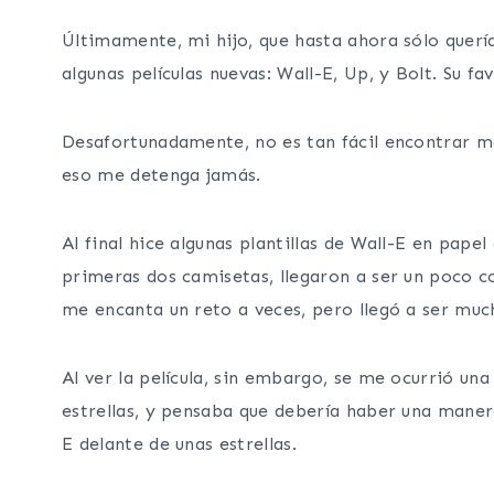
Últimamente, mi hijo, que hasta ahora sólo querí
algunas películas nuevas: Wall-E, Up, y Bolt. Su fa
Desafortunadamente, no es tan fácil encontrar m
eso me detenga jamás.
Al final hice algunas plantillas de Wall-E en pape
primeras dos camisetas, llegaron a ser un poco c
me encanta un reto a veces, pero llegó a ser much
Al ver la película, sin embargo, se me ocurrió un
estrellas, y pensaba que debería haber una maner
E delante de unas estrellas.