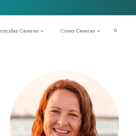
omidas Caseras
Cosas Caseras