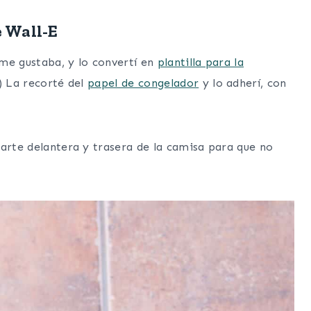
e Wall-E
me gustaba, y lo convertí en
plantilla para la
!) La recorté del
papel de congelador
y lo adherí, con
parte delantera y trasera de la camisa para que no