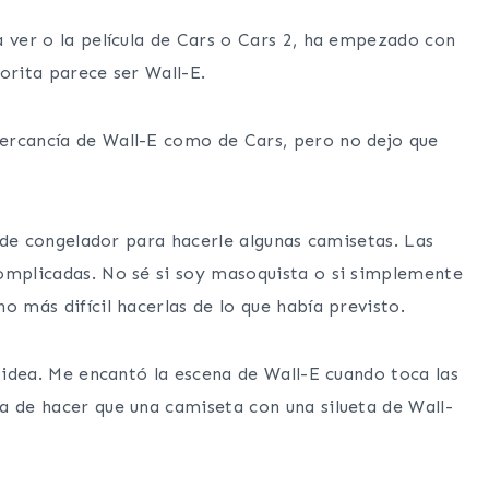
a ver o la película de Cars o Cars 2, ha empezado con
vorita parece ser Wall-E.
ercancía de Wall-E como de Cars, pero no dejo que
l de congelador para hacerle algunas camisetas. Las
omplicadas. No sé si soy masoquista o si simplemente
o más difícil hacerlas de lo que había previsto.
a idea. Me encantó la escena de Wall-E cuando toca las
a de hacer que una camiseta con una silueta de Wall-