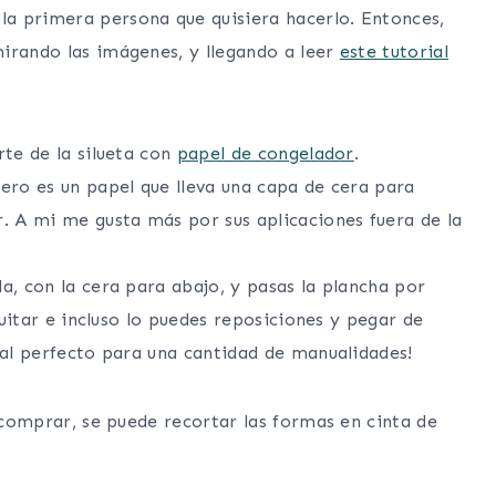
a primera persona que quisiera hacerlo. Entonces,
irando las imágenes, y llegando a leer
este tutorial
rte de la silueta con
papel de congelador
.
ero es un papel que lleva una capa de cera para
r. A mi me gusta más por sus aplicaciones fuera de la
a, con la cera para abajo, y pasas la plancha por
quitar e incluso lo puedes reposiciones y pegar de
ial perfecto para una cantidad de manualidades!
s comprar, se puede recortar las formas en cinta de