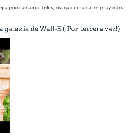
ejía para decorar telas, así que empecé el proyecto.
galaxia de Wall-E (¡Por tercera vez!)