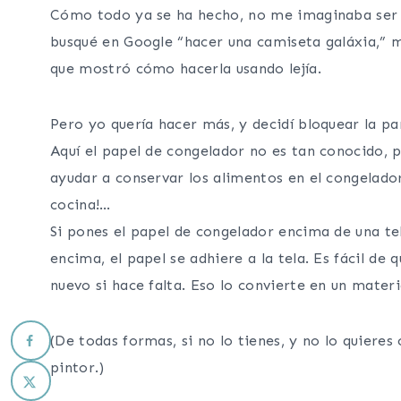
Cómo todo ya se ha hecho, no me imaginaba ser l
busqué en Google “hacer una camiseta galáxia,” m
que mostró cómo hacerla usando lejía.
Pero yo quería hacer más, y decidí bloquear la pa
Aquí el papel de congelador no es tan conocido, p
ayudar a conservar los alimentos en el congelado
cocina!…
Si pones el papel de congelador encima de una tel
encima, el papel se adhiere a la tela. Es fácil de 
nuevo si hace falta. Eso lo convierte en un mater
(De todas formas, si no lo tienes, y no lo quiere
pintor.)