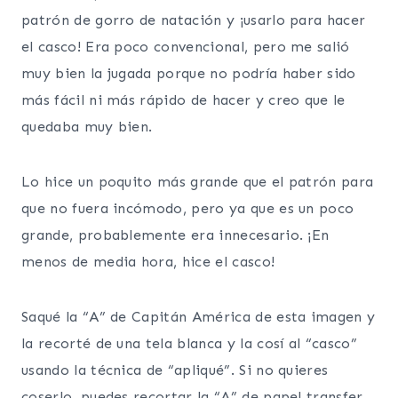
patrón de gorro de natación y ¡usarlo para hacer
el casco! Era poco convencional, pero me salió
muy bien la jugada porque no podría haber sido
más fácil ni más rápido de hacer y creo que le
quedaba muy bien.
Lo hice un poquito más grande que el patrón para
que no fuera incómodo, pero ya que es un poco
grande, probablemente era innecesario. ¡En
menos de media hora, hice el casco!
Saqué la “A” de Capitán América de esta imagen y
la recorté de una tela blanca y la cosí al “casco”
usando la técnica de “apliqué”. Si no quieres
coserlo, puedes recortar la “A” de papel transfer