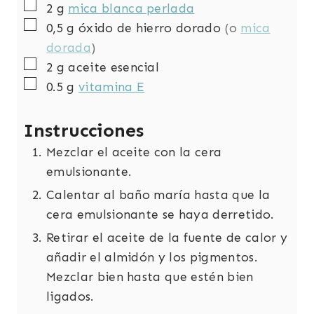
▢
2
g
mica blanca perlada
▢
0,5
g
óxido de hierro dorado
(o
mica
dorada
)
▢
2
g
aceite esencial
▢
0.5
g
vitamina E
Instrucciones
Mezclar el aceite con la cera
emulsionante.
Calentar al baño maría hasta que la
cera emulsionante se haya derretido.
Retirar el aceite de la fuente de calor y
añadir el almidón y los pigmentos.
Mezclar bien hasta que estén bien
ligados.