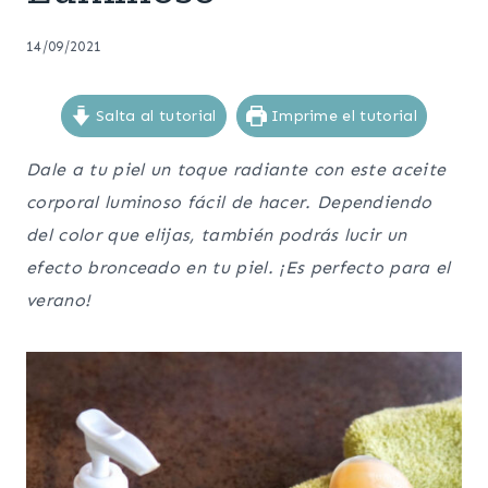
14/09/2021
Salta al tutorial
Imprime el tutorial
Dale a tu piel un toque radiante con este aceite
corporal luminoso fácil de hacer. Dependiendo
del color que elijas, también podrás lucir un
efecto bronceado en tu piel. ¡Es perfecto para el
verano!