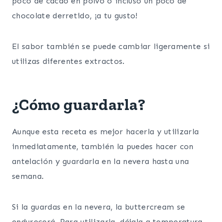
poco de cacao en polvo o incluso un poco de
chocolate derretido, ¡a tu gusto!
El sabor también se puede cambiar ligeramente si
utilizas diferentes extractos.
¿Cómo guardarla?
Aunque esta receta es mejor hacerla y utilizarla
inmediatamente, también la puedes hacer con
antelación y guardarla en la nevera hasta una
semana.
Si la guardas en la nevera, la buttercream se
endurecerá. Para utilizarla, déjala a temperatura