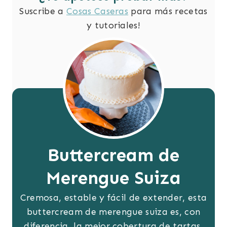
Suscribe a
Cosas Caseras
para más recetas
y tutoriales!
Buttercream de
Merengue Suiza
Cremosa, estable y fácil de extender, esta
buttercream de merengue suiza es, con
diferencia, la mejor cobertura de tartas.