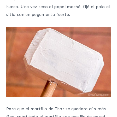
hueco. Una vez seco el papel maché, fijé el palo al
sitio con un pegamento fuerte.
Para que el martillo de Thor se quedara aún más
fino, cubrí todo el martillo con masilla de pared.