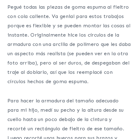
Pegué todas las piezas de goma espuma al fieltro
con cola caliente. Va genial para estos trabajos
porque es flexible y se pueden montar las cosas al
instante. Originalmente hice los círculos de la
armadura con una arcilla de polímero que les daba
un aspecto más realista (se pueden ver en la otra
foto arriba), pero al ser duros, de despegaban del
traje al doblarlo, así que los reemplacé con
círculos hechos de goma espuma.
Para hacer la armadura del tamaño adecuado
para mi hijo, medí su pecho y la altura desde su
cuello hasta un poco debajo de la cintura y
recorté un rectángulo de fieltro de ese tamaño.
Luego recorté unos huecos para sus brazos y