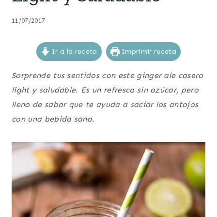
11/07/2017
Ir a la receta
Imprimir receta
Sorprende tus sentidos con este ginger ale casero
light y saludable. Es un refresco sin azúcar, pero
lleno de sabor que te ayuda a saciar los antojos
con una bebida sana.