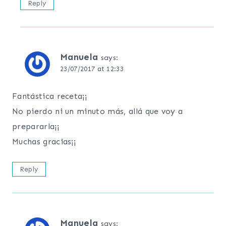
Reply
Manuela
says:
23/07/2017 at 12:33
Fantástica receta¡¡
No pierdo ni un minuto más, allá que voy a
prepararla¡¡
Muchas gracias¡¡
Reply
Manuela
says: