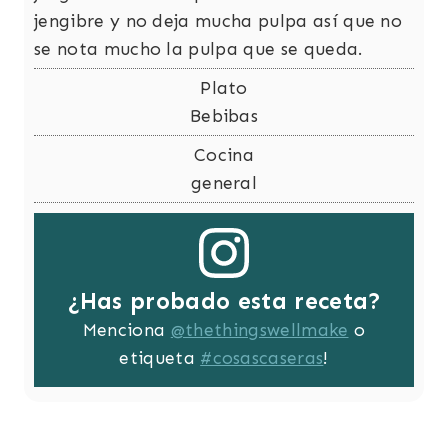
jengibre y no deja mucha pulpa así que no
se nota mucho la pulpa que se queda.
Plato
Bebibas
Cocina
general
¿Has probado esta receta?
Menciona
@thethingswellmake
o
etiqueta
#cosascaseras
!