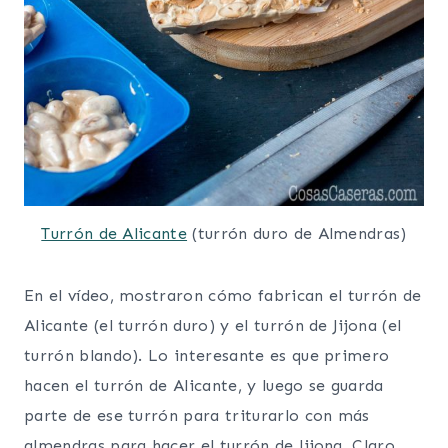
Turrón de Alicante
(turrón duro de Almendras)
En el vídeo, mostraron cómo fabrican el turrón de
Alicante (el turrón duro) y el turrón de Jijona (el
turrón blando). Lo interesante es que primero
hacen el turrón de Alicante, y luego se guarda
parte de ese turrón para triturarlo con más
almendras para hacer el turrón de Jijona. Claro,