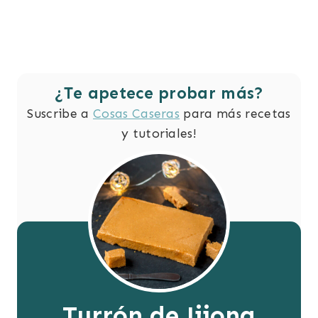
¿Te apetece probar más?
Suscribe a
Cosas Caseras
para más recetas
y tutoriales!
Turrón de Jijona