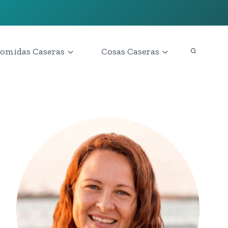
omidas Caseras
Cosas Caseras