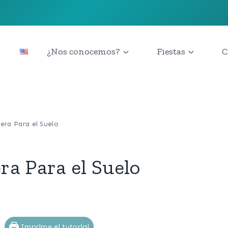
¿Nos conocemos?
Fiestas
C
ra Para el Suelo
a Para el Suelo
Imprime el tutorial