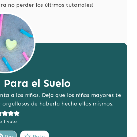
ra no perder los últimos tutoriales!
 Para el Suelo
nta a los niños. Deja que los niños mayores te
r orgullosos de haberla hecho ellos mismos.
e 1 voto
Pin
Rate