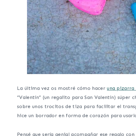
La última vez os mostré cómo hacer
una pizarra 
“Valentín” (un regalito para San Valentín) súper 
sobre unos trocitos de tiza para facilitar el trans
hice un borrador en forma de corazón para usarlo
Pensé que sería genial acompañar ese regalo con