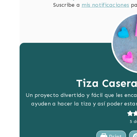
Suscribe a
mis notificaciones
pa
Tiza Casera
Un proyecto divertido y fácil que les enca
ayuden a hacer la tiza y así poder esta
5
d
Print