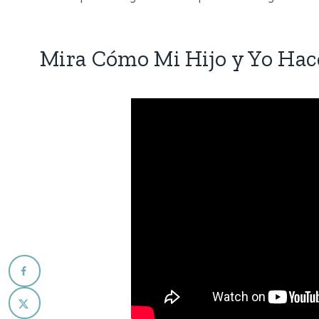
Mira Cómo Mi Hijo y Yo Hac