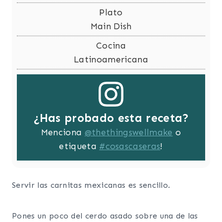
Plato
Main Dish
Cocina
Latinoamericana
¿Has probado esta receta?
Menciona
@thethingswellmake
o
etiqueta
#cosascaseras
!
Servir las carnitas mexicanas es sencillo.
Pones un poco del cerdo asado sobre una de las