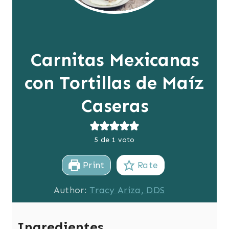
Carnitas Mexicanas
con Tortillas de Maíz
Caseras
5
de 1 voto
Print
Rate
Author:
Tracy Ariza, DDS
Ingredientes