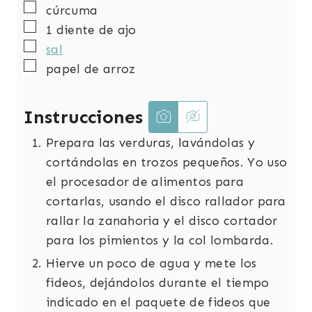
▢
cúrcuma
▢
1
diente de ajo
▢
sal
▢
papel de arroz
Instrucciones
Prepara las verduras, lavándolas y
cortándolas en trozos pequeños. Yo uso
el procesador de alimentos para
cortarlas, usando el disco rallador para
rallar la zanahoria y el disco cortador
para los pimientos y la col lombarda.
Hierve un poco de agua y mete los
fideos, dejándolos durante el tiempo
indicado en el paquete de fideos que