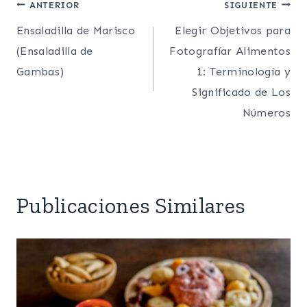
Post
ANTERIOR
SIGUIENTE
entrada:
Ensaladilla de Marisco
Elegir Objetivos para
navigation
(Ensaladilla de
Fotografíar Alimentos
Gambas)
1: Terminología y
Significado de Los
Números
Publicaciones Similares