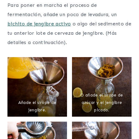
Para poner en marcha el proceso de
fermentación, añade un poco de levadura, un
bichito de jengibre activo
o algo del sedimento de
tu anterior lote de cerveza de jengibre. (Más
detalles a continuación).
O añade el sirope de
Añade el sirope de
azúcar y el jengibre
jengibre.
picado.