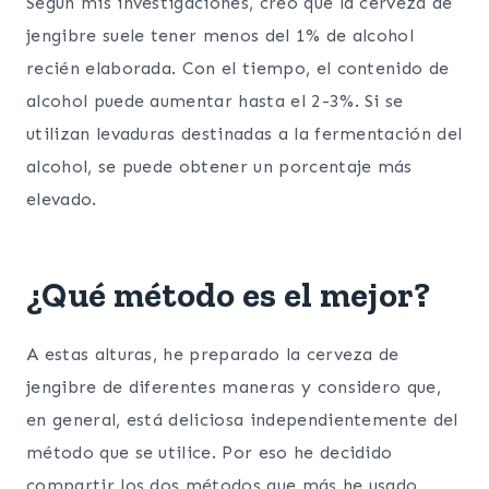
Según mis investigaciones, creo que la cerveza de
jengibre suele tener menos del 1% de alcohol
recién elaborada. Con el tiempo, el contenido de
alcohol puede aumentar hasta el 2-3%. Si se
utilizan levaduras destinadas a la fermentación del
alcohol, se puede obtener un porcentaje más
elevado.
¿Qué método es el mejor?
A estas alturas, he preparado la cerveza de
jengibre de diferentes maneras y considero que,
en general, está deliciosa independientemente del
método que se utilice. Por eso he decidido
compartir los dos métodos que más he usado