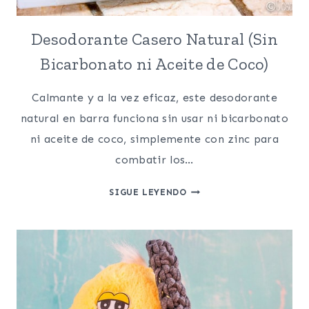
Desodorante Casero Natural (Sin
Bicarbonato ni Aceite de Coco)
Calmante y a la vez eficaz, este desodorante
natural en barra funciona sin usar ni bicarbonato
ni aceite de coco, simplemente con zinc para
combatir los…
DESODORANTE
SIGUE LEYENDO
CASERO
NATURAL
(SIN
BICARBONATO
NI
ACEITE
DE