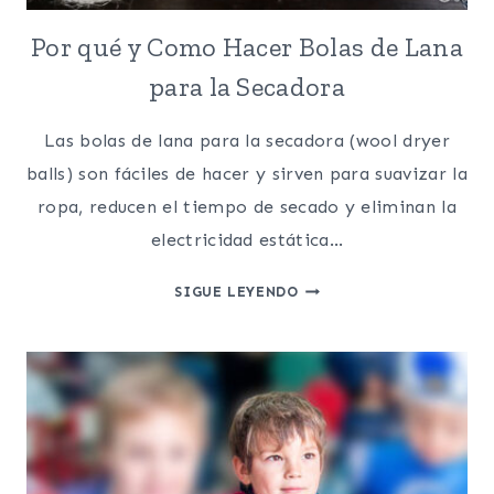
Por qué y Como Hacer Bolas de Lana
para la Secadora
Las bolas de lana para la secadora (wool dryer
balls) son fáciles de hacer y sirven para suavizar la
ropa, reducen el tiempo de secado y eliminan la
electricidad estática…
POR
SIGUE LEYENDO
QUÉ
Y
COMO
HACER
BOLAS
DE
LANA