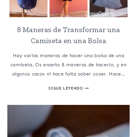
8 Maneras de Transformar una
Camiseta en una Bolsa
Hay varias maneras de hacer una bolsa de una
camiseta. Os enseño 8 maneras de hacerlo, y en
algunos casos ni hace falta saber coser. Hace…
8
SIGUE LEYENDO
MANERAS
DE
TRANSFORMAR
UNA
CAMISETA
EN