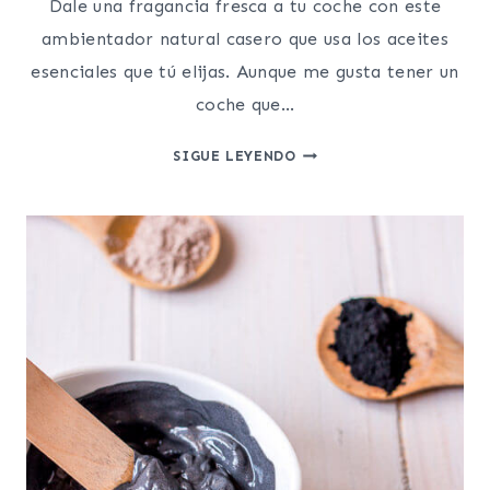
Dale una fragancia fresca a tu coche con este
ambientador natural casero que usa los aceites
esenciales que tú elijas. Aunque me gusta tener un
coche que…
AMBIENTADOR
SIGUE LEYENDO
NATURAL
CASERO
PARA
EL
COCHE