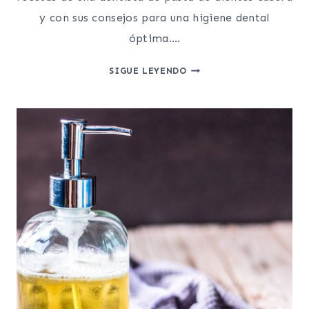
y con sus consejos para una higiene dental
óptima….
COMO
SIGUE LEYENDO
HACER
UNA
PASTA
DE
DIENTES
CASERA