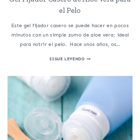
el Pelo
Este gel fijador casero se puede hacer en pocos
minutos con un simple zumo de aloe vera; ideal
para nutrir el pelo. Hace unos años, os…
GEL
SIGUE LEYENDO
FIJADOR
CASERO
DE
ALOE
VERA
PARA
EL
PELO