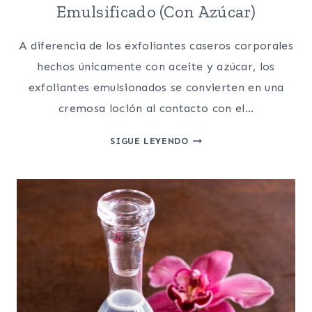
Emulsificado (Con Azúcar)
A diferencia de los exfoliantes caseros corporales
hechos únicamente con aceite y azúcar, los
exfoliantes emulsionados se convierten en una
cremosa loción al contacto con el…
EXFOLIANTE
SIGUE LEYENDO
CASERO
CORPORAL
EMULSIFICADO
(CON
AZÚCAR)