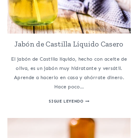
Jabón de Castilla Líquido Casero
El jabón de Castilla líquido, hecho con aceite de
oliva, es un jabón muy hidratante y versátil.
Aprende a hacerlo en casa y ahórrate dinero.
Hace poco…
JABÓN
SIGUE LEYENDO
DE
CASTILLA
LÍQUIDO
CASERO