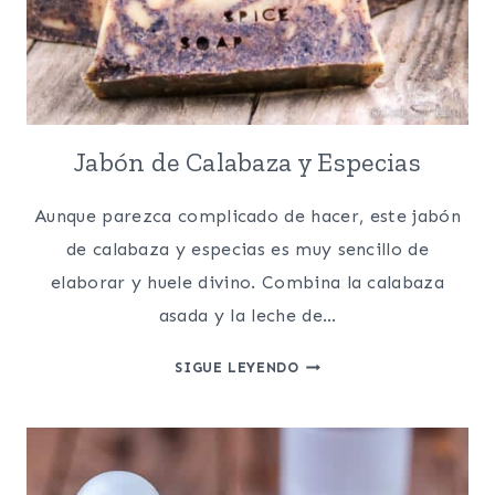
Jabón de Calabaza y Especias
Aunque parezca complicado de hacer, este jabón
de calabaza y especias es muy sencillo de
elaborar y huele divino. Combina la calabaza
asada y la leche de…
JABÓN
SIGUE LEYENDO
DE
CALABAZA
Y
ESPECIAS