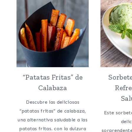
“Patatas Fritas” de
Sorbete
Calabaza
Refre
Sal
Descubre las deliciosas
“patatas fritas” de calabaza,
Este sorbet
una alternativa saludable a las
deli
patatas fritas. con la dulzura
sorprendente