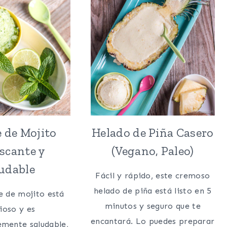
 de Mojito
Helado de Piña Casero
scante y
(Vegano, Paleo)
udable
Fácil y rápido, este cremoso
helado de piña está listo en 5
e de mojito está
minutos y seguro que te
cioso y es
encantará. Lo puedes preparar
mente saludable,