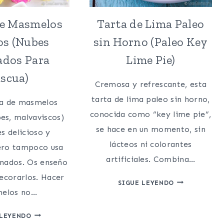
de Masmelos
Tarta de Lima Paleo
os (Nubes
sin Horno (Paleo Key
ados Para
Lime Pie)
scua)
Cremosa y refrescante, esta
tarta de lima paleo sin horno,
ta de masmelos
conocida como “key lime pie”,
es, malvaviscos)
se hace en un momento, sin
es delicioso y
lácteos ni colorantes
ero tampoco usa
artificiales. Combina…
inados. Os enseño
ecorarlos. Hacer
TARTA
SIGUE LEYENDO
elos no…
DE
LIMA
RECETA
 LEYENDO
PALEO